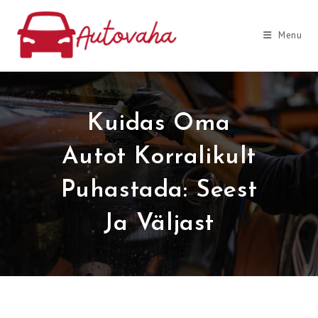
Skip
to
Menu
content
Kuidas Oma
Autot Korralikult
Puhastada: Seest
Ja Väljast